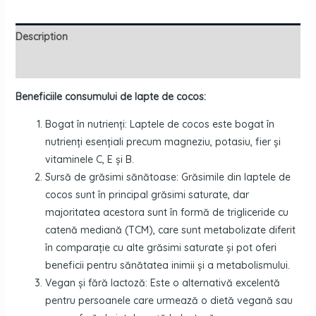
Description
Reviews (0)
Beneficiile consumului de lapte de cocos:
Bogat în nutrienți: Laptele de cocos este bogat în
nutrienți esențiali precum magneziu, potasiu, fier și
vitaminele C, E și B.
Sursă de grăsimi sănătoase: Grăsimile din laptele de
cocos sunt în principal grăsimi saturate, dar
majoritatea acestora sunt în formă de trigliceride cu
catenă mediană (TCM), care sunt metabolizate diferit
în comparație cu alte grăsimi saturate și pot oferi
beneficii pentru sănătatea inimii și a metabolismului.
Vegan și fără lactoză: Este o alternativă excelentă
pentru persoanele care urmează o dietă vegană sau