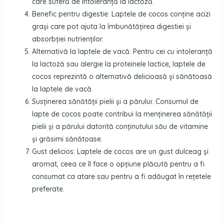
care suferă de intoleranță la lactoză.
Benefic pentru digestie: Laptele de cocos conține acizi
grași care pot ajuta la îmbunătățirea digestiei și
absorbției nutrienților.
Alternativă la laptele de vacă: Pentru cei cu intoleranță
la lactoză sau alergie la proteinele lactice, laptele de
cocos reprezintă o alternativă delicioasă și sănătoasă
la laptele de vacă.
Susținerea sănătății pielii și a părului: Consumul de
lapte de cocos poate contribui la menținerea sănătății
pielii și a părului datorită conținutului său de vitamine
și grăsimi sănătoase.
Gust delicios: Laptele de cocos are un gust dulceag și
aromat, ceea ce îl face o opțiune plăcută pentru a fi
consumat ca atare sau pentru a fi adăugat în rețetele
preferate.