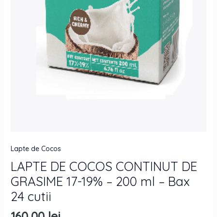
24
cutii
quantity
Lapte de Cocos
LAPTE DE COCOS CONTINUT DE
GRASIME 17-19% – 200 ml – Bax
24 cutii
160,00
lei