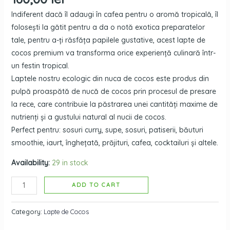
Indiferent dacă îl adaugi în cafea pentru o aromă tropicală, îl
folosești la gătit pentru a da o notă exotica preparatelor
tale, pentru a-ți răsfăța papilele gustative, acest lapte de
cocos premium va transforma orice experiență culinară într-
un festin tropical.
Laptele nostru ecologic din nuca de cocos este produs din
pulpă proaspătă de nucă de cocos prin procesul de presare
la rece, care contribuie la păstrarea unei cantități maxime de
nutrienți și a gustului natural al nucii de cocos.
Perfect pentru: sosuri curry, supe, sosuri, patiserii, băuturi
smoothie, iaurt, înghețată, prăjituri, cafea, cocktailuri și altele.
Availability:
29 in stock
ADD TO CART
Category:
Lapte de Cocos